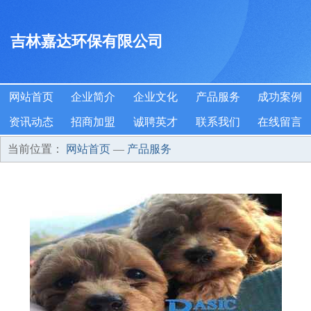
吉林嘉达环保有限公司
网站首页
企业简介
企业文化
产品服务
成功案例
资讯动态
招商加盟
诚聘英才
联系我们
在线留言
当前位置：
网站首页
—
产品服务